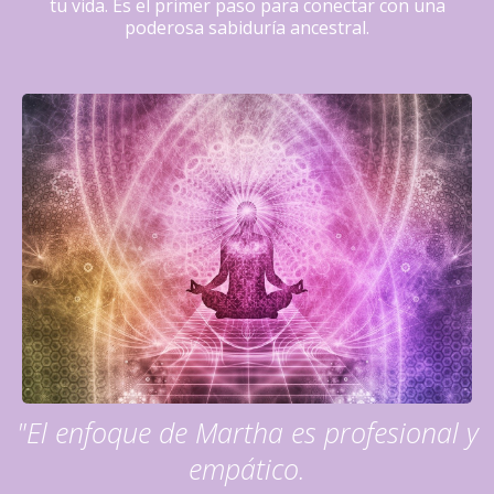
tu vida. Es el primer paso para conectar con una
poderosa sabiduría ancestral.
"El enfoque de Martha es profesional y
empático.