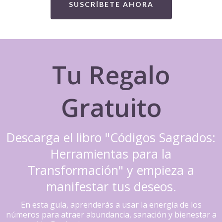
SUSCRÍBETE AHORA
Tu Regalo
Gratuito
Descarga el libro "Códigos Sagrados:
Herramientas para la
Transformación" y empieza a
manifestar tus deseos.
En esta guía, aprenderás a usar la energía de los
números para atraer abundancia, sanación y bienestar a