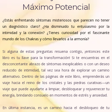
Máximo Potencial
¿Estás enfrentando síntomas misteriosos que parecen no tener
un diagnóstico claro? ¿Ha disminuido tu entusiasmo por la
intimidad y la conexión? ¿Tienes curiosidad por el fascinante
mundo de los Chakras y cómo llevarlos a la armonía?
Si alguna de estas preguntas resuena contigo, ¡entonces este
libro es tu llave para la transformación! Si te encuentras en el
desconcertante abrazo de síntomas inexplicables o con un deseo
reducido de intimidad, tal vez sea hora de explorar un camino
alternativo. Dentro de las páginas de este libro, emprenderás un
viaje hacia el reino de los cristales y las piedras curativas—un
viaje que puede ayudarte a limpiar, desbloquear y rejuvenecer tu
energía, brindando consuelo en momentos de estrés y ansiedad.
En última instancia, es un camino hacia el desbloqueo de tu