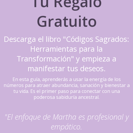
Tu Regalo
Gratuito
Descarga el libro "Códigos Sagrados:
Herramientas para la
Transformación" y empieza a
manifestar tus deseos.
En esta guía, aprenderás a usar la energía de los
números para atraer abundancia, sanación y bienestar a
tu vida. Es el primer paso para conectar con una
poderosa sabiduría ancestral.
"El enfoque de Martha es profesional y
empático.